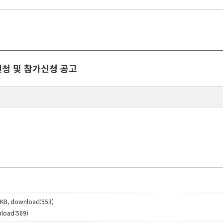
청 및 참가신청 공고
 KB, download:553)
nload:569)