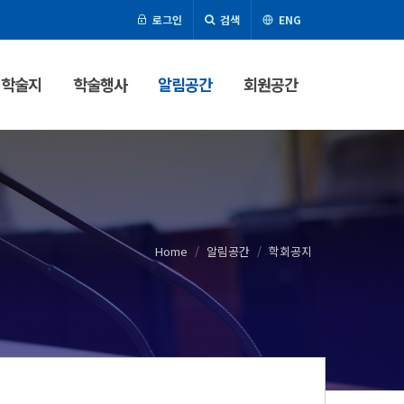
로그인
검색
ENG
학술지
학술행사
알림공간
회원공간
Home
알림공간
학회공지