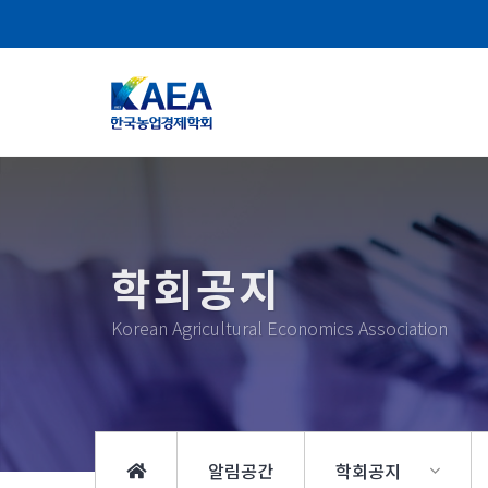
학회공지
Korean Agricultural Economics Association
알림공간
학회공지