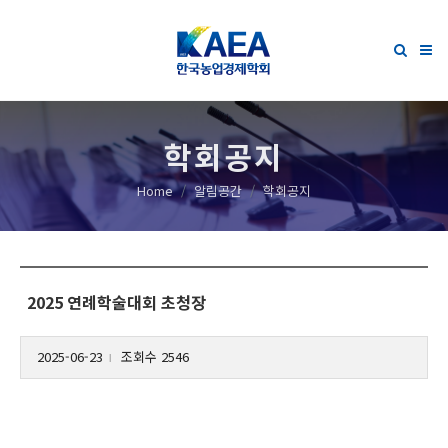
학회공지
Home
알림공간
학회공지
2025 연례학술대회 초청장
2025-06-23
조회수 2546
l