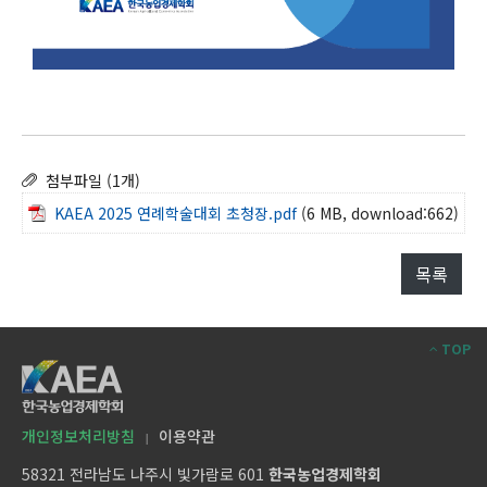
첨부파일 (1개)
KAEA 2025 연례학술대회 초청장.pdf
(6 MB, download:662)
목록
TOP
개인정보처리방침
이용약관
|
58321 전라남도 나주시 빛가람로 601
한국농업경제학회