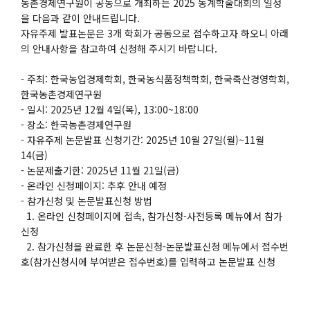
농촌경제연구원이 공동으로 개최하는 2025 동계학술대회의 일정
을 다음과 같이 안내드립니다.
자유주제 발표논문은 3개 학회가 공동으로 접수하고자 하오니 아래
의 안내사항을 참고하여 신청해 주시기 바랍니다.
- 주최: 한국농업경제학회, 한국농식품정책학회, 한국축산경영학회,
한국농촌경제연구원
- 일시: 2025년 12월 4일(목), 13:00~18:00
- 장소: 한국농촌경제연구원
- 자유주제 논문발표 신청기간: 2025년 10월 27일(월)~11월
14(금)
- 논문제출기한: 2025년 11월 21일(금)
- 온라인 신청페이지: 추후 안내 예정
- 참가신청 및 논문발표신청 방법
1. 온라인 신청페이지에 접속, 참가신청-사전등록 메뉴에서 참가
신청
2. 참가신청을 완료한 후 논문신청-논문발표신청 메뉴에서 접수번
호(참가신청시에 부여받은 접수번호)를 입력하고 논문발표 신청