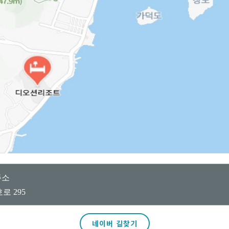
주소
 295
네이버 길찾기