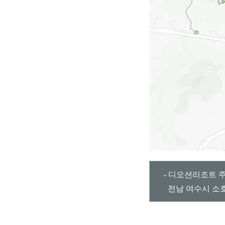
- 디오션리조트 
전남 여수시 소호로