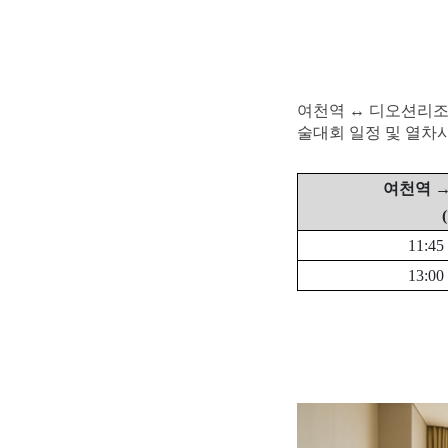
여천역
↔
디오션리조
술대회 일정 및 열차
여천역
(
11:45
13:00