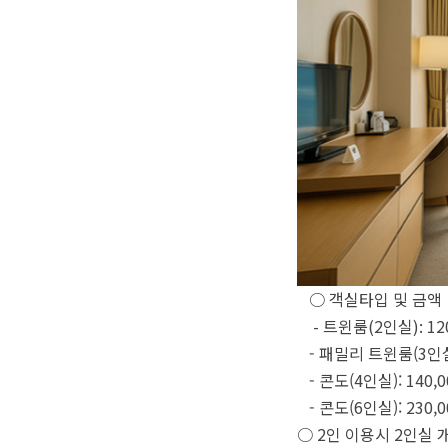
○ 객실타입 및 금액
- 트윈룸(2인실): 12
- 패밀리 트윈룸(3인실)
- 콘도(4인실): 140,
- 콘도(6인실): 230,
○ 2인 이용시 2인실