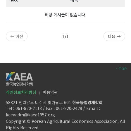
해당 게시글이 없습니다.
1/1
← 이전
다음 →
TOP
개인정보처리방침
이용약관
|
58321 전라남도 나주시 빛가람로 601
한국농업경제학회
Tel : 061-820-2113 / Fax : 061-820-2429 / Email :
kaeaadm@kaea1957.org
Copyright © Korean Agricultural Economics Association. All
Rights Reserved.