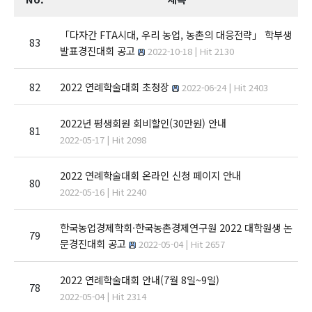
「다자간 FTA시대, 우리 농업, 농촌의 대응전략」 학부생
83
발표경진대회 공고
2022-10-18 | Hit 2130
82
2022 연례학술대회 초청장
2022-06-24 | Hit 2403
2022년 평생회원 회비할인(30만원) 안내
81
2022-05-17 | Hit 2098
2022 연례학술대회 온라인 신청 페이지 안내
80
2022-05-16 | Hit 2240
한국농업경제학회·한국농촌경제연구원 2022 대학원생 논
79
문경진대회 공고
2022-05-04 | Hit 2657
2022 연례학술대회 안내(7월 8일~9일)
78
2022-05-04 | Hit 2314