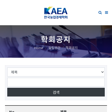
학회공지
Home
알림공간
학회공지
No.
제목