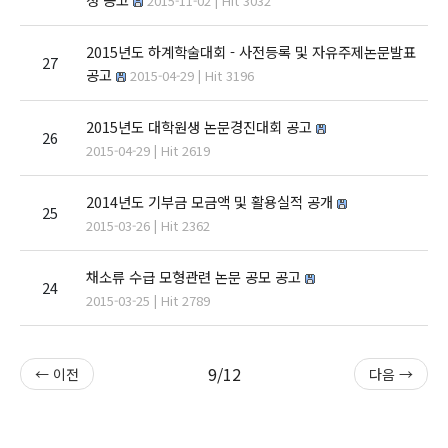
2015-11-02 | Hit 3032
2015년도 하계학술대회 - 사전등록 및 자유주제논문발표
27
공고
2015-04-29 | Hit 3196
2015년도 대학원생 논문경진대회 공고
26
2015-04-29 | Hit 2619
2014년도 기부금 모금액 및 활용실적 공개
25
2015-03-26 | Hit 2362
채소류 수급 모형관련 논문 공모 공고
24
2015-03-25 | Hit 2789
9/12
← 이전
다음 →