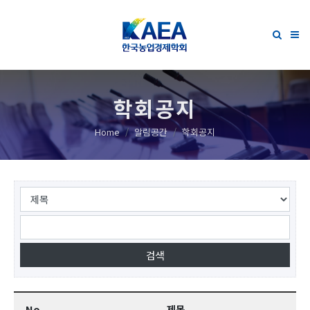
학회공지
Home
알림공간
학회공지
No.
제목